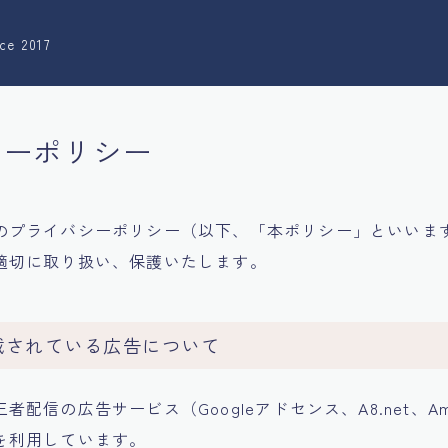
ce 2017
シーポリシー
のプライバシーポリシー（以下、「本ポリシー」といいま
適切に取り扱い、保護いたします。
載されている広告について
配信の広告サービス（Googleアドセンス、A8.net、Am
を利用しています。