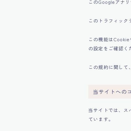
このGoogleア
このトラフィック
この機能はCook
の設定をご確認く
この規約に関して
当サイトへの
当サイトでは、ス
ています。