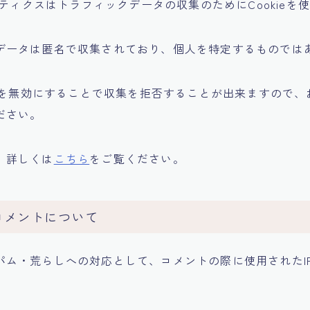
ナリティクスはトラフィックデータの収集のためにCookieを
データは匿名で収集されており、個人を特定するものでは
ieを無効にすることで収集を拒否することが出来ますので
ださい。
、詳しくは
こちら
をご覧ください。
コメントについて
パム・荒らしへの対応として、コメントの際に使用されたI