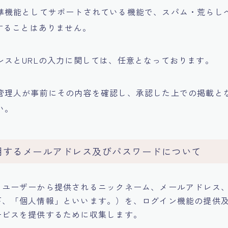
準機能としてサポートされている機能で、スパム・荒らし
用することはありません。
レスとURLの入力に関しては、任意となっております。
管理人が事前にその内容を確認し、承認した上での掲載と
い。
用するメールアドレス及びパスワードについて
、ユーザーから提供されるニックネーム、メールアドレス
下、「個人情報」といいます。）を、ログイン機能の提供
ービスを提供するために収集します。