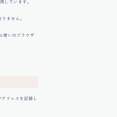
使用しています。
ありません。
、お使いのブラウザ
Pアドレスを記録し