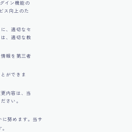
ログイン機能の
サービス向上のた
めに、適切なセ
ては、適切な教
人情報を第三者
ことができま
変更内容は、当
ください。
いに努めます。当サ
す。