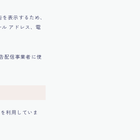
告を表示するため、
ール アドレス、電
広告配信事業者に使
ス」を利用していま