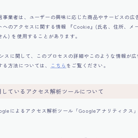
信事業者は、ユーザーの興味に応じた商品やサービスの広
へのアクセスに関する情報 『Cookie』(氏名、住所、メ
せん) を使用することがあります。
ドセンスに関して、このプロセスの詳細やこのような情報が
する方法については、
こちら
をご覧ください。
用しているアクセス解析ツールについて
ogleによるアクセス解析ツール「Googleアナリティク