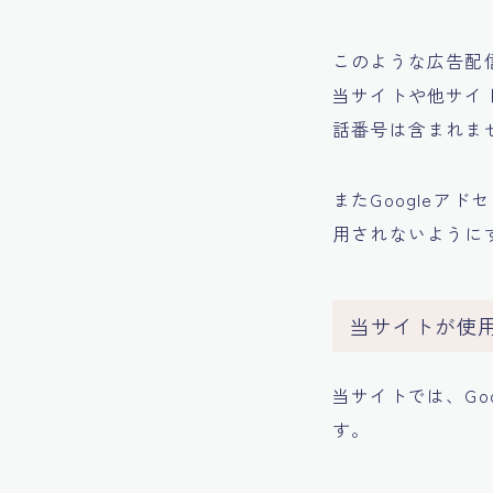
このような広告配
当サイトや他サイト
話番号は含まれま
またGoogleア
用されないように
当サイトが使
当サイトでは、Go
す。