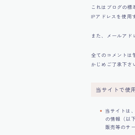
これはブログの標
IPアドレスを使
また、メールアド
全てのコメントは
かじめご了承下さ
当サイトで使
当サイトは
の情報（以
販売等のサ