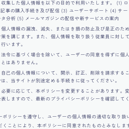
収集した個人情報を以下の目的で利用いたします。 (1) 
有料記事の購入手続き及び配信 (3) ユーザーサポート (4) 
タ分析 (5) メールマガジンの配信や新サービスの案内
、個人情報の漏洩、滅失、またはき損の防止及び是正のた
対策を講じます。また、個人情報を取り扱う従業員に対し
を行います。
、法令に基づく場合を除いて、ユーザーの同意を得ずに個
ことはありません。
、自己の個人情報について、開示、訂正、削除を請求する
合は、当サイトが別途定める手続きに従ってください。
、必要に応じて、本ポリシーを変更することがあります。
公表しますので、最新のプライバシーポリシーを確認して
ーポリシーを遵守し、ユーザーの個人情報の適切な取り扱
だくことにより、本ポリシーに同意されたものとみなしま