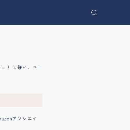
す。）に従い、ユー
azonアソシエイ