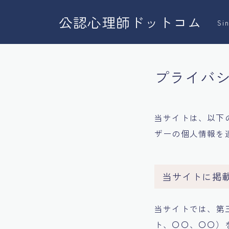
公認心理師ドットコム
Sin
プライバ
当サイトは、以下
ザーの個人情報を
当サイトに掲
当サイトでは、第三者
ト、〇〇、〇〇）